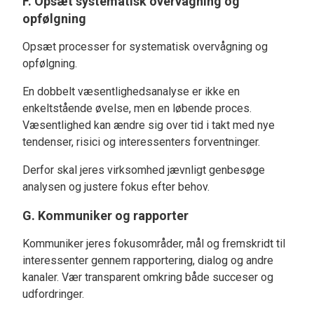
F. Opsæt systematisk overvågning og
opfølgning
Opsæt processer for systematisk overvågning og
opfølgning.
En dobbelt væsentlighedsanalyse er ikke en
enkeltstående øvelse, men en løbende proces.
Væsentlighed kan ændre sig over tid i takt med nye
tendenser, risici og interessenters forventninger.
Derfor skal jeres virksomhed jævnligt genbesøge
analysen og justere fokus efter behov.
G. Kommuniker og rapporter
Kommuniker jeres fokusområder, mål og fremskridt til
interessenter gennem rapportering, dialog og andre
kanaler. Vær transparent omkring både succeser og
udfordringer.