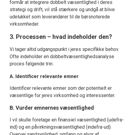
formår at integrere dobbelt væsentlighed i deres
strategi og drift, vil stå stærkere og undgå at blive
udelukket som leverandører til de børsnoterede
virksomheder.
3. Processen – hvad indeholder den?
Vi tager altid udgangspunkt i jeres specifikke behov.
Ofte indeholder en dobbeltvæsentlighedsanalyse
proces følgende trin:
A. Identificer relevante emner
Identificer relevante emner som der potentielt er
væsentlige for jeres virksomhed og interessenter.
B. Vurder emnernes væsentlighed
I vil skulle foretage en finansiel væsentlighed (udefra-
ind) og en påvirkningsvæsentlighed (indefra-ud).
Overvej sandsynlighed, omfang og alvor af