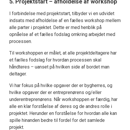
5. Projektstart – afholdelse af workshop
I forbindelse med projektstart, tilbyder vi en udvidet
indsats med afholdelse af en fælles workshop mellem
alle parter i projektet. Dette er med henblik på
opnåelse af et fælles fodslag omkring arbejdet med
processen.
Til workshoppen er målet, at alle projektdeltagere har
et fælles fodslag for hvordan processen skal
håndteres – uanset på hvilken side af bordet man
deltager.
Vi har fokus på hvilke opgaver der er bygherres, og
hvilke opgaver der er entreprenørens og/eller
underentreprenørens. Når workshoppen er færdig, har
alle en klar forståelse af deres og de andres rolle i
projektet. Herunder en forståelse for hvordan alle kan
spille hinanden bedre til fordel for det samlede
projekt.