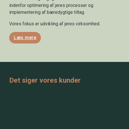
indenfor optimering af jeres processer og
implementering af bæredygtige tiltag.
Vores fokus er udvikling af jeres virksomhed.
Læs mere
Det siger vores kunder