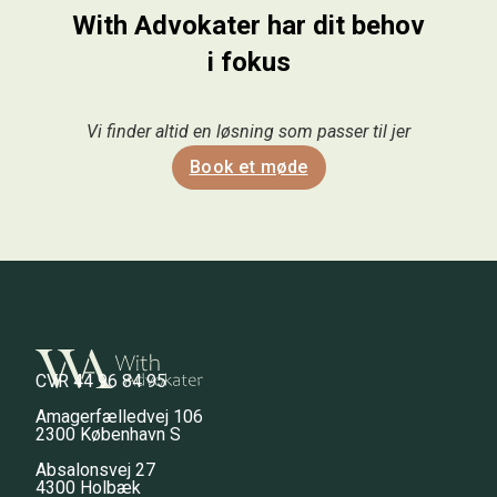
With Advokater har dit
behov
i fokus
Vi finder altid en løsning som passer til jer
Book et møde
CVR 44 96 84 95
Amagerfælledvej 106
2300 København S
Absalonsvej 27
4300 Holbæk